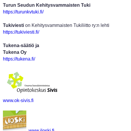
Turun Seudun Kehitysvammaisten Tuki
https://turunkvtuki.fi/
Tukiviesti
on Kehitysvammaisten Tukiliitto ry:n lehti
https://tukiviesti.fi/
Tukena-säätiö ja
Tukena Oy
https://tukena.fi/
www.ok-sivis.fi
www.iloski.fi