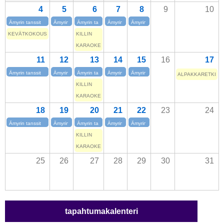
4
5
6
7
8
9
10
Ämyrin tanssit
Ämyrin tanssit
Ämyrin tanssit
Ämyrin tanssit
Ämyrin tanssit
KEVÄTKOKOUS
KILLIN
KARAOKE
11
12
13
14
15
16
17
Ämyrin tanssit
Ämyrin tanssit
Ämyrin tanssit
Ämyrin tanssit
Ämyrin tanssit
ALPAKKARETKI
KILLIN
KARAOKE
18
19
20
21
22
23
24
Ämyrin tanssit
Ämyrin tanssit
Ämyrin tanssit
Ämyrin tanssit
Ämyrin tanssit
KILLIN
KARAOKE
25
26
27
28
29
30
31
tapahtumakalenteri