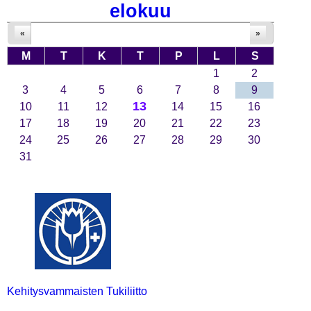
elokuu
«
»
M
T
K
T
P
L
S
1
2
3
4
5
6
7
8
9
13
10
11
12
14
15
16
17
18
19
20
21
22
23
24
25
26
27
28
29
30
31
Kehitysvammaisten Tukiliitto