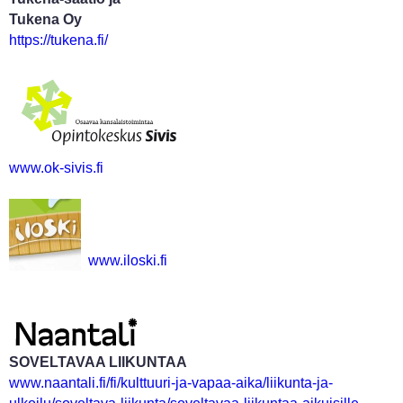
Tukena Oy
https://tukena.fi/
www.ok-sivis.fi
www.iloski.fi
SOVELTAVAA LIIKUNTAA
www.naantali.fi/fi/kulttuuri-ja-vapaa-aika/liikunta-ja-