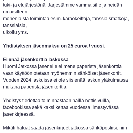
tuki- ja etujärjestönä. Järjestämme vammaisille ja heidän
omaisilleen
monenlaista toimintaa esim. karaokeiltoja, tanssiaismatkoja,
tanssiaisia,
ulkoilu yms.
Yhdistyksen jäsenmaksu on 25 euroa / vuosi.
Ei enää jäsenkorttia laskussa
Huom! Jatkossa jäsenelle ei mene paperista jäsenkorttia
vaan käyttöön otetaan myöhemmin sähköiset jäsenkortit.
Vuoden 2024 laskuissa ei ole siis enää laskun yläkulmassa
mukana paperista jäsenkorttia.
Yhdistys tiedottaa toiminnastaan näillä nettisivuilla,
facebookissa sekä kaksi kertaa vuodessa ilmestyvässä
jäsenkirjeessä.
Mikäli haluat saada jäsenkirjeet jatkossa sähköpostiisi, niin