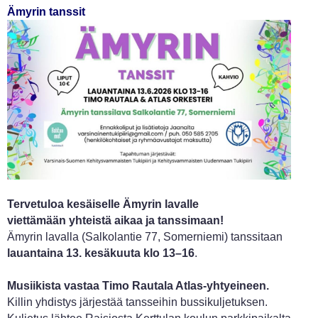
Ämyrin tanssit
Tervetuloa kesäiselle Ämyrin lavalle
viettämään yhteistä aikaa ja tanssimaan!
Ämyrin lavalla (Salkolantie 77, Somerniemi) tanssitaan
lauantaina 13. kesäkuuta klo 13–16
.
Musiikista vastaa Timo Rautala Atlas-yhtyeineen.
Killin yhdistys järjestää tansseihin bussikuljetuksen.