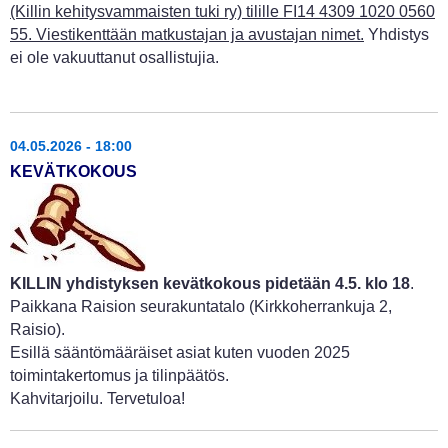
(Killin kehitysvammaisten tuki ry) tilille FI14 4309 1020 0560
55. Viestikenttään matkustajan ja avustajan nimet.
Yhdistys
ei ole vakuuttanut osallistujia.
04.05.2026 - 18:00
KEVÄTKOKOUS
KILLIN yhdistyksen kevätkokous
pidetään 4.5. klo 18
.
Paikkana Raision seurakuntatalo (Kirkkoherrankuja 2,
Raisio).
Esillä sääntömääräiset asiat kuten vuoden 2025
toimintakertomus ja tilinpäätös.
Kahvitarjoilu. Tervetuloa!