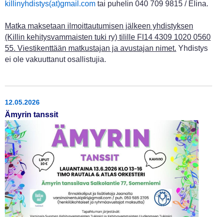
killinyhdistys(at)gmail.com
tai puhelin 040 709 9815 / Elina.
Matka maksetaan ilmoittautumisen jälkeen yhdistyksen
(Killin kehitysvammaisten tuki ry) tilille FI14 4309 1020 0560
55. Viestikenttään matkustajan ja avustajan nimet.
Yhdistys
ei ole vakuuttanut osallistujia.
12.05.2026
Ämyrin tanssit