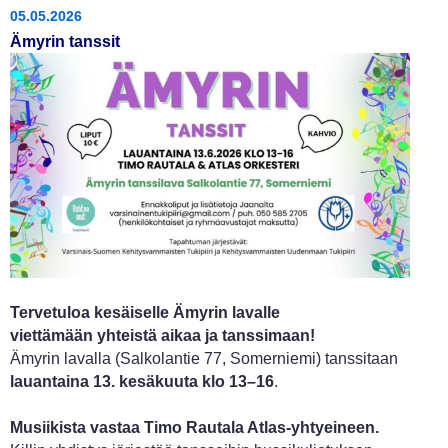
05.05.2026
Ämyrin tanssit
Tervetuloa kesäiselle Ämyrin lavalle
viettämään yhteistä aikaa ja tanssimaan!
Ämyrin lavalla (Salkolantie 77, Somerniemi) tanssitaan
lauantaina 13. kesäkuuta klo 13–16
.
Musiikista vastaa Timo Rautala Atlas-yhtyeineen.