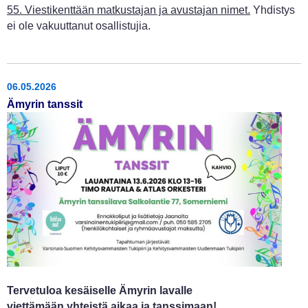
55. Viestikenttään matkustajan ja avustajan nimet.
Yhdistys
ei ole vakuuttanut osallistujia.
06.05.2026
Ämyrin tanssit
Tervetuloa kesäiselle Ämyrin lavalle
viettämään yhteistä aikaa ja tanssimaan!