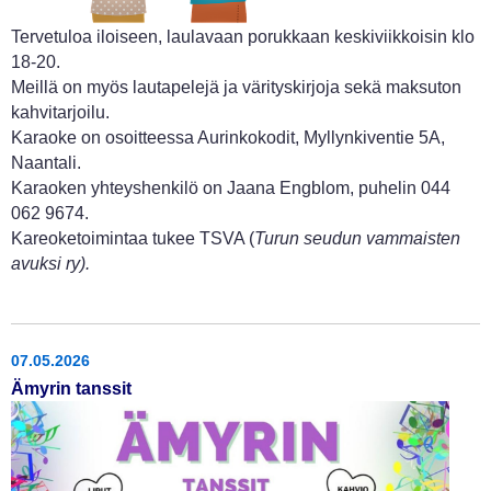
Tervetuloa iloiseen, laulavaan porukkaan keskiviikkoisin klo
18-20.
Meillä on myös lautapelejä ja värityskirjoja sekä maksuton
kahvitarjoilu.
Karaoke on osoitteessa Aurinkokodit, Myllynkiventie 5A,
Naantali.
Karaoken yhteyshenkilö on Jaana Engblom, puhelin 044
062 9674.
Kareoketoimintaa tukee TSVA (
Turun seudun vammaisten
avuksi ry).
07.05.2026
Ämyrin tanssit