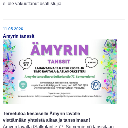
ei ole vakuuttanut osallistujia.
11.05.2026
Ämyrin tanssit
Tervetuloa kesäiselle Ämyrin lavalle
viettämään yhteistä aikaa ja tanssimaan!
Ämyrin lavalla (Salkolantie 77, Somerniemi) tanssitaan