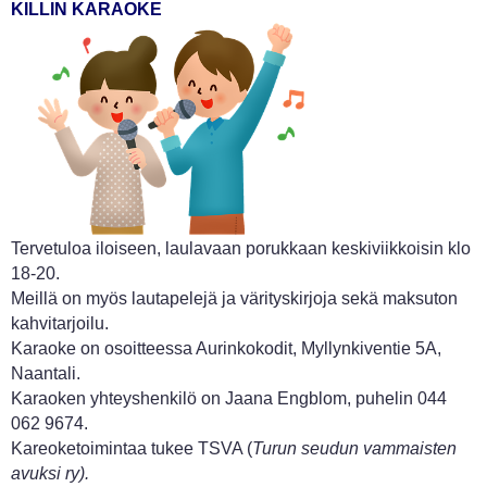
KILLIN KARAOKE
Tervetuloa iloiseen, laulavaan porukkaan keskiviikkoisin klo
18-20.
Meillä on myös lautapelejä ja värityskirjoja sekä maksuton
kahvitarjoilu.
Karaoke on osoitteessa Aurinkokodit, Myllynkiventie 5A,
Naantali.
Karaoken yhteyshenkilö on Jaana Engblom, puhelin 044
062 9674.
Kareoketoimintaa tukee TSVA (
Turun seudun vammaisten
avuksi ry).