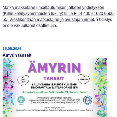
Matka maksetaan ilmoittautumisen jälkeen yhdistyksen
(Killin kehitysvammaisten tuki ry) tilille FI14 4309 1020 0560
55. Viestikenttään matkustajan ja avustajan nimet.
Yhdistys
ei ole vakuuttanut osallistujia.
15.05.2026
Ämyrin tanssit