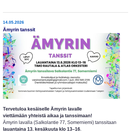
14.05.2026
Ämyrin tanssit
Tervetuloa kesäiselle Ämyrin lavalle
viettämään yhteistä aikaa ja tanssimaan!
Ämyrin lavalla (Salkolantie 77, Somerniemi) tanssitaan
lauantaina 13. kesäkuuta klo 13–16
.