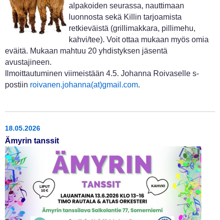
alpakoiden seurassa, nauttimaan
luonnosta sekä Killin tarjoamista
retkieväistä (grillimakkara, pillimehu,
kahvi/tee). Voit ottaa mukaan myös omia
eväitä. Mukaan mahtuu 20 yhdistyksen jäsentä
avustajineen.
Ilmoittautuminen viimeistään 4.5. Johanna Roivaselle s-
postiin
roivanen.johanna(at)gmail.com
.
18.05.2026
Ämyrin tanssit