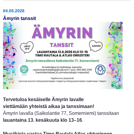
04.05.2026
Ämyrin tanssit
Tervetuloa kesäiselle Ämyrin lavalle
viettämään yhteistä aikaa ja tanssimaan!
Ämyrin lavalla (Salkolantie 77, Somerniemi) tanssitaan
lauantaina 13. kesäkuuta klo 13–16
.
Musiikista vastaa Timo Rautala Atlas-yhtyeineen.