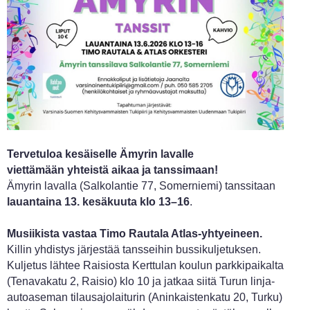
Tervetuloa kesäiselle Ämyrin lavalle
viettämään yhteistä aikaa ja tanssimaan!
Ämyrin lavalla (Salkolantie 77, Somerniemi) tanssitaan
lauantaina 13. kesäkuuta klo 13–16
.
Musiikista vastaa Timo Rautala Atlas-yhtyeineen.
Killin yhdistys järjestää tansseihin bussikuljetuksen.
Kuljetus lähtee Raisiosta Kerttulan koulun parkkipaikalta
(Tenavakatu 2, Raisio) klo 10 ja jatkaa siitä Turun linja-
autoaseman tilausajolaiturin (Aninkaistenkatu 20, Turku)