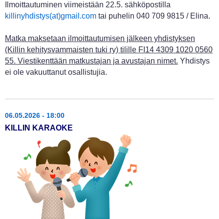
Ilmoittautuminen viimeistään 22.5. sähköpostilla
killinyhdistys(at)gmail.com
tai puhelin 040 709 9815 / Elina.
Matka maksetaan ilmoittautumisen jälkeen yhdistyksen
(Killin kehitysvammaisten tuki ry) tilille FI14 4309 1020 0560
55. Viestikenttään matkustajan ja avustajan nimet.
Yhdistys
ei ole vakuuttanut osallistujia.
06.05.2026 - 18:00
KILLIN KARAOKE