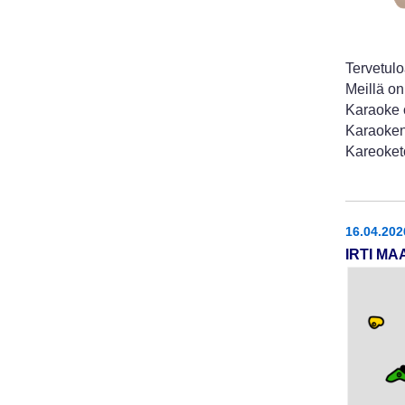
Tervetulo
Meillä on
Karaoke o
Karaoken
Kareoket
16.04.202
IRTI MA