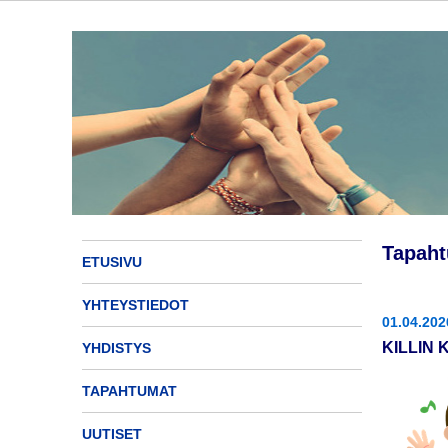
Tapah
ETUSIVU
YHTEYSTIEDOT
01.04.202
KILLIN
YHDISTYS
TAPAHTUMAT
UUTISET