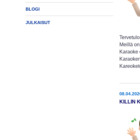
BLOGI
JULKAISUT
Tervetulo
Meillä on
Karaoke o
Karaoken
Kareoket
08.04.202
KILLIN