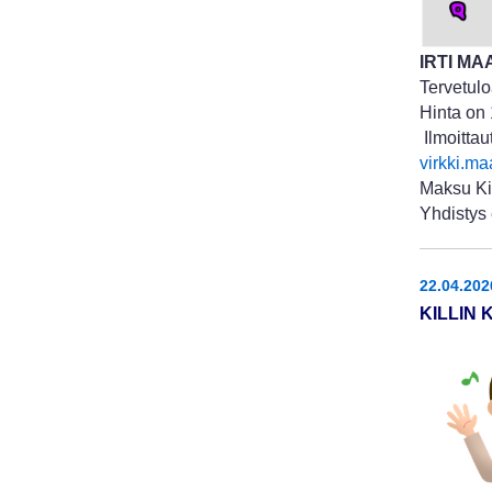
IRTI MAA
Tervetulo
Hinta on 
Ilmoittau
virkki.ma
Maksu Kil
Yhdistys 
22.04.202
KILLIN