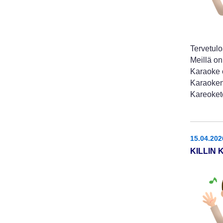
Tervetulo
Meillä on
Karaoke o
Karaoken
Kareoket
15.04.202
KILLIN