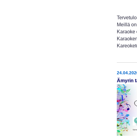
Tervetulo
Meillä on
Karaoke o
Karaoken
Kareoket
24.04.202
Ämyrin t