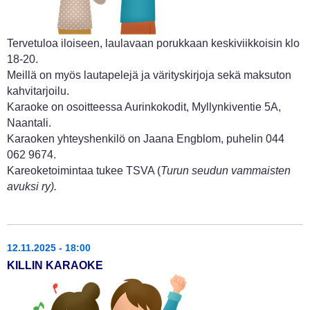
Tervetuloa iloiseen, laulavaan porukkaan keskiviikkoisin klo
18-20.
Meillä on myös lautapelejä ja värityskirjoja sekä maksuton
kahvitarjoilu.
Karaoke on osoitteessa Aurinkokodit, Myllynkiventie 5A,
Naantali.
Karaoken yhteyshenkilö on Jaana Engblom, puhelin 044
062 9674.
Kareoketoimintaa tukee TSVA (
Turun seudun vammaisten
avuksi ry).
12.11.2025 - 18:00
KILLIN KARAOKE