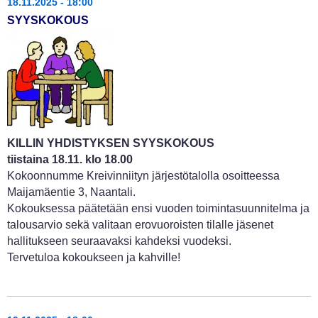
18.11.2025 - 18:00
SYYSKOKOUS
KILLIN YHDISTYKSEN SYYSKOKOUS
tiistaina 18.11. klo 18.00
Kokoonnumme Kreivinniityn järjestötalolla osoitteessa
Maijamäentie 3, Naantali.
Kokouksessa päätetään ensi vuoden toimintasuunnitelma ja
talousarvio sekä valitaan erovuoroisten tilalle jäsenet
hallitukseen seuraavaksi kahdeksi vuodeksi.
Tervetuloa kokoukseen ja kahville!