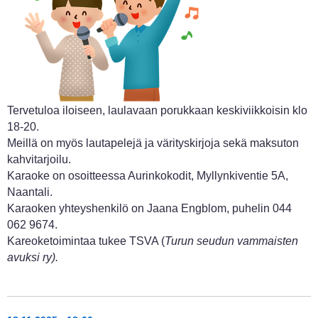
Tervetuloa iloiseen, laulavaan porukkaan keskiviikkoisin klo
18-20.
Meillä on myös lautapelejä ja värityskirjoja sekä maksuton
kahvitarjoilu.
Karaoke on osoitteessa Aurinkokodit, Myllynkiventie 5A,
Naantali.
Karaoken yhteyshenkilö on Jaana Engblom, puhelin 044
062 9674.
Kareoketoimintaa tukee TSVA (
Turun seudun vammaisten
avuksi ry).