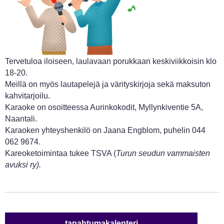
Tervetuloa iloiseen, laulavaan porukkaan keskiviikkoisin klo
18-20.
Meillä on myös lautapelejä ja värityskirjoja sekä maksuton
kahvitarjoilu.
Karaoke on osoitteessa Aurinkokodit, Myllynkiventie 5A,
Naantali.
Karaoken yhteyshenkilö on Jaana Engblom, puhelin 044
062 9674.
Kareoketoimintaa tukee TSVA (
Turun seudun vammaisten
avuksi ry).
tapahtumakalenteri