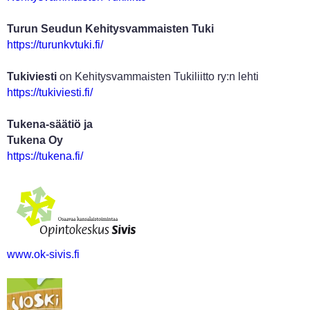
Turun Seudun Kehitysvammaisten Tuki
https://turunkvtuki.fi/
Tukiviesti
on Kehitysvammaisten Tukiliitto ry:n lehti
https://tukiviesti.fi/
Tukena-säätiö ja
Tukena Oy
https://tukena.fi/
www.ok-sivis.fi