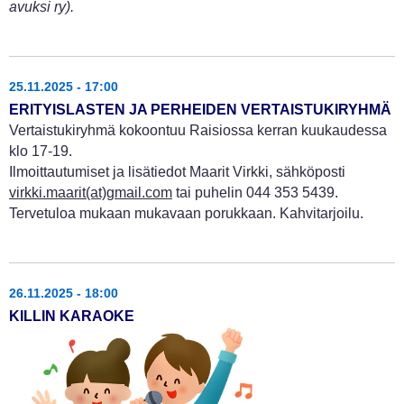
avuksi ry).
25.11.2025 - 17:00
ERITYISLASTEN JA PERHEIDEN VERTAISTUKIRYHMÄ
Vertaistukiryhmä kokoontuu Raisiossa kerran kuukaudessa
klo 17-19.
Ilmoittautumiset ja lisätiedot Maarit Virkki, sähköposti
virkki.maarit(at)gmail.com
tai puhelin 044 353 5439.
Tervetuloa mukaan mukavaan porukkaan. Kahvitarjoilu.
26.11.2025 - 18:00
KILLIN KARAOKE