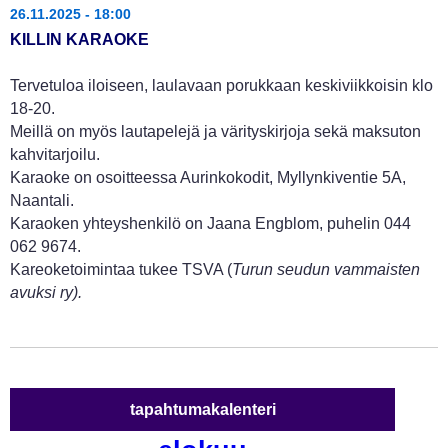
26.11.2025 - 18:00
KILLIN KARAOKE
Tervetuloa iloiseen, laulavaan porukkaan keskiviikkoisin klo
18-20.
Meillä on myös lautapelejä ja värityskirjoja sekä maksuton
kahvitarjoilu.
Karaoke on osoitteessa Aurinkokodit, Myllynkiventie 5A,
Naantali.
Karaoken yhteyshenkilö on Jaana Engblom, puhelin 044
062 9674.
Kareoketoimintaa tukee TSVA (
Turun seudun vammaisten
avuksi ry).
tapahtumakalenteri