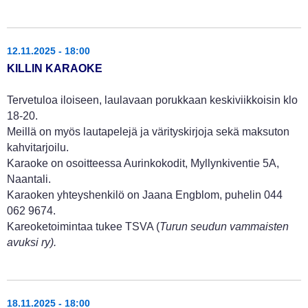
12.11.2025 - 18:00
KILLIN KARAOKE
Tervetuloa iloiseen, laulavaan porukkaan keskiviikkoisin klo
18-20.
Meillä on myös lautapelejä ja värityskirjoja sekä maksuton
kahvitarjoilu.
Karaoke on osoitteessa Aurinkokodit, Myllynkiventie 5A,
Naantali.
Karaoken yhteyshenkilö on Jaana Engblom, puhelin 044
062 9674.
Kareoketoimintaa tukee TSVA (
Turun seudun vammaisten
avuksi ry).
18.11.2025 - 18:00