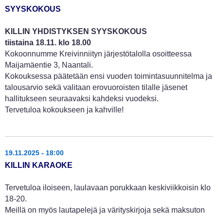
SYYSKOKOUS
KILLIN YHDISTYKSEN SYYSKOKOUS
tiistaina 18.11. klo 18.00
Kokoonnumme Kreivinniityn järjestötalolla osoitteessa
Maijamäentie 3, Naantali.
Kokouksessa päätetään ensi vuoden toimintasuunnitelma ja
talousarvio sekä valitaan erovuoroisten tilalle jäsenet
hallitukseen seuraavaksi kahdeksi vuodeksi.
Tervetuloa kokoukseen ja kahville!
19.11.2025 - 18:00
KILLIN KARAOKE
Tervetuloa iloiseen, laulavaan porukkaan keskiviikkoisin klo
18-20.
Meillä on myös lautapelejä ja värityskirjoja sekä maksuton