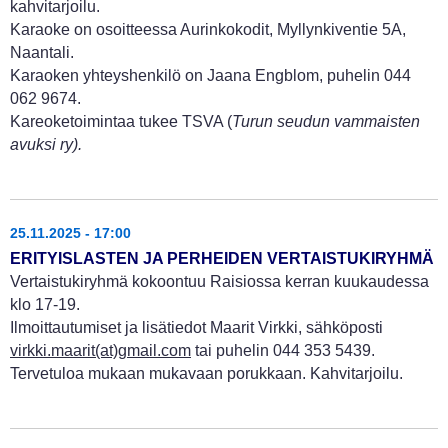
kahvitarjoilu.
Karaoke on osoitteessa Aurinkokodit, Myllynkiventie 5A,
Naantali.
Karaoken yhteyshenkilö on Jaana Engblom, puhelin 044
062 9674.
Kareoketoimintaa tukee TSVA (
Turun seudun vammaisten
avuksi ry).
25.11.2025 - 17:00
ERITYISLASTEN JA PERHEIDEN VERTAISTUKIRYHMÄ
Vertaistukiryhmä kokoontuu Raisiossa kerran kuukaudessa
klo 17-19.
Ilmoittautumiset ja lisätiedot Maarit Virkki, sähköposti
virkki.maarit(at)gmail.com
tai puhelin 044 353 5439.
Tervetuloa mukaan mukavaan porukkaan. Kahvitarjoilu.