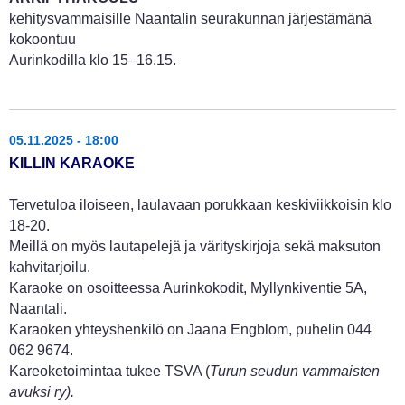
kehitysvammaisille Naantalin seurakunnan järjestämänä
kokoontuu
Aurinkodilla klo 15–16.15.
05.11.2025 - 18:00
KILLIN KARAOKE
Tervetuloa iloiseen, laulavaan porukkaan keskiviikkoisin klo
18-20.
Meillä on myös lautapelejä ja värityskirjoja sekä maksuton
kahvitarjoilu.
Karaoke on osoitteessa Aurinkokodit, Myllynkiventie 5A,
Naantali.
Karaoken yhteyshenkilö on Jaana Engblom, puhelin 044
062 9674.
Kareoketoimintaa tukee TSVA (
Turun seudun vammaisten
avuksi ry).