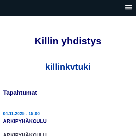
Hyppää
pääsisältöön
Killin yhdistys
killinkvtuki
Tapahtumat
04.11.2025 - 15:00
ARKIPYHÄKOULU
ARKIPYHÄKOULU